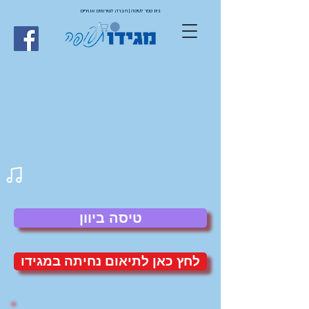
בית ספר לטיסה | חברה לשירותים אוויריים
טיסה ביוון
לחץ כאן לתיאום נחיתה במגידו