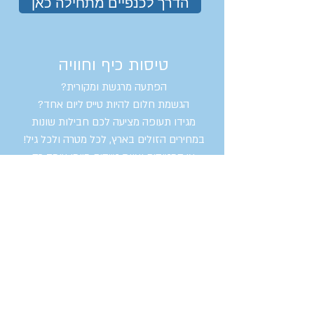
הדרך לכנפיים מתחילה כאן
טיסות כיף וחוויה
הפתעה מרגשת ומקורית?
הגשמת חלום להיות טייס ליום אחד?
מגידו תעופה מציעה לכם חבילות שונות
במחירים הזולים בארץ, לכל מטרה ולכל גיל!
צי המטוסים וצוות טייסים מיומן עומד רק
לרשותכם.
בוא לחוות חווית טיסה