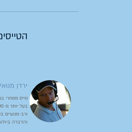
הטייסים
ירדן מנואל
טייס מסחרי במ
ורב-מנועיים בט
והדברה ביולוג