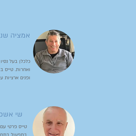
אמציה שניר
כלכלן בעל נסיו
ואחרות. טייס ב
ופנים ארציות ע
שי אשכנ
בתפעול בתחו