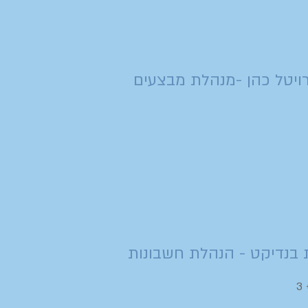
ויטל כהן -מנהלת מבצעים
בנדיקט - הנהלת חשבונות
3