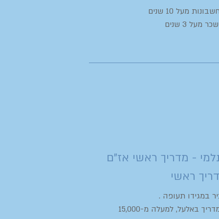
ונות מעל 10 שנים
 מעל 3 שנים
למי - מדריך ראשי אז"ם
ריך ראשי
ר במגידו תעופה .
קברניט ומדריך באלעל, למעלה מ-15,000