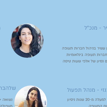
 - מנכ"ל
ר
ן עשיר בניהול חברות תעופה
חברות תעופה בינלאומיות
ם נסיון של אלפי שעות טיסה
שלהבת 
זי - מנהל תפעול
טייס פרטי עם למעלה מ-20 שנות ניסיון
נשואה + 
ם התעופה
מעפולה