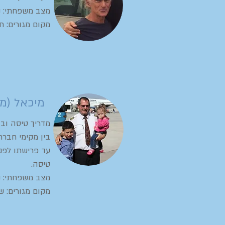
מצב משפחתי: נש
מקום מגורים: 
מיכאל (מי
מדריך טיסה ובוחן 
בין מקימי חברת
טיסה.
מצב משפחתי: נש
מקום מגורים: ש