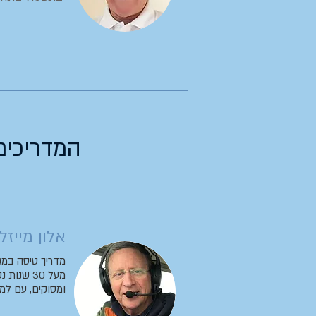
המדריכים
אלון מייזל
מדריך טיסה במג
מעל 30 שנ
ומסוקים, עם למעלה מ 7000