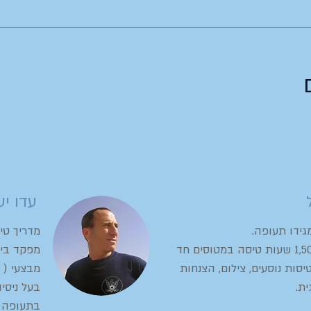
עדו יע
גידו תעופה.
מדריך טי
בעל יותר מ-1,500 שעות טיסה במטוסים חד
מפקד בית
יסות נוסעים, צילום, הצנחות
מבצעי ( א
ית.
בתעופה צ