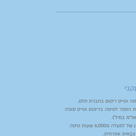
קבי
סה וטייס ריסוס בחברת תלם.
 הספר לטיסה בדימוס וטייס סופה
ל"מ במיל').
בעל ניסיון של למעלה מ6,000 שעות טיסה
באית ואזרחית.