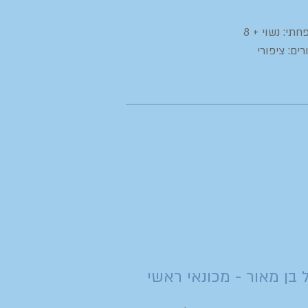
י: נשוי + 8
ים: ציפורי
 בן מאור - מכונאי ראשי