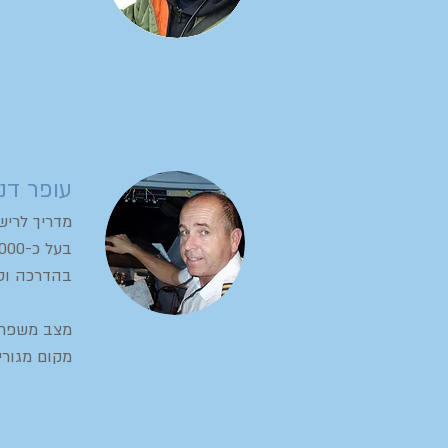
עופר דנ
מדריך לרישי
בהדרכה וטי
מצב משפחתי:
מקום מגורי