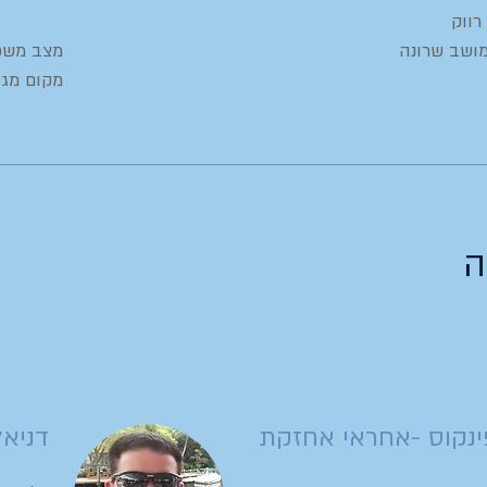
רווק
מושב שרונה
מצב משפחת
מקום מגור
ה
ינקוס -אחראי אחזקת
דניאל