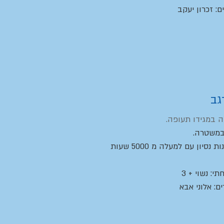
: זכרון יעקב​
גב
ה במגידו תעופה.
במשטרה.
בעל 30 שנות נסיון עם למעלה מ 5000 שעות
: נשוי + 3
ם: אלוני אבא