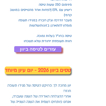
מינימום 150 שעות טיסה
רישיון עם EPL (לפחות אחד מהטייסים במושב
קדמי)
מעבר הדרכה וצ’ק חברה במגידו תעופה
מומלץ להתארגן בזוגות/שלשות
טיסה בחו"ל בעלות נמוכה.
חוויה תעופתית ייחודית שלא תשכחו
עזרים לטיסה ביוון
טסים ביוון 2026 - יום עיון מיוחד
יוון מחכה לך: פרויקט הטיסה של מגידו תעופה
חוזר!
אחרי ההצלחה האדירה של השנה שעברה,
אנחנו פותחים רשמית את השנה השנייה של