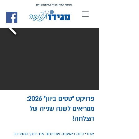
בית ספר לטיסה | חברה לשירותים אוויריים
פרויקט "טסים ביוון" 2026:
ממריאים לשנה שנייה של
הצלחה!
אחרי שנה ראשונה ששינתה את חוקי המשחק