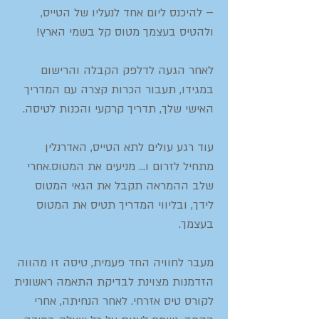
– להיכנס ליום אחד לנעליו של הטייס,
ולהטיס בעצמך מטוס קל בשמי הארץ!
לאחר הגעה לדלפק הקבלה והרישום
במגידו, תעבור הכרות קצרה עם המדריך
האישי שלך, תדריך קרקעי והכנות לטיסה.
עוד רגע עולים לתא הטייס, האדרנלין
מתחיל לזרום ו... מניעים את המטוס.אחרי
שלב ההמראה תקבל את הגאי המטוס
לידך, ובליווי המדריך תטיס את המטוס
בעצמך.
מעבר לחוויה החד פעמית, טיסה זו מהווה
הזדמנות מצוינת לבדיקת התאמה ראשונית
לקורס טיס אזרחי. לאחר הנחיתה, אחרי