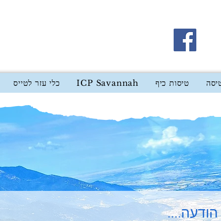
יסה
טיסות כיף
ICP Savannah
כלי עזר לטייס
הודעה....