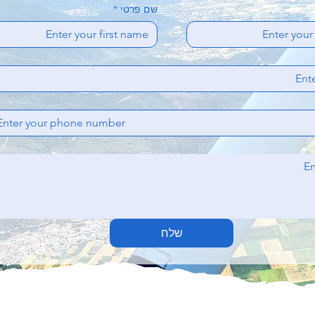
שם פרטי
*
שלח