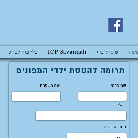
יסה
טיסות כיף
ICP Savannah
כלי עזר לטייס
תרומה להטסת ילדי המפונים
שם פרטי
שם משפחה
דוא״ל
התרומה בשם: