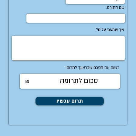
שם התורם:
איך שמעת עלינו?
רשום את הסכם שברצונך לתרום
₪
תרום עכשיו