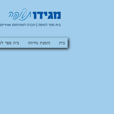
בית ספר לטיסה | חברה לשירותים אוויריים
בית
הזמנת נחיתה
בית ספר לט